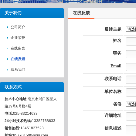
关于我们
在线反馈
公司简介
反馈主题
企业荣誉
姓名
在线留言
职务
在线反馈
Email
联系我们
联系电话
联系方式
单位名称
技术中心地址:
南京市浦口区星火
省份
路19号6号楼4层
电话:
025-83214633
详细地址
24小时技术热线:
13382768633
销售热线:
13451827523
信息描述
邮箱:
857701500@qq.com