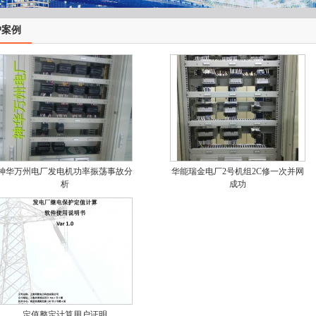
户案例
神华万州电厂发电机功率振荡事故分
华能瑞金电厂2号机组2C修一次并网
析
成功
定值整定计算用户证明