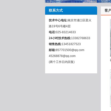
联系方式
客
技术中心地址:
南京市浦口区星火
路19号6号楼4层
电话:
025-83214633
24小时技术热线:
13382768633
销售热线:
13451827523
邮箱:
857701500@qq.com
45268878@qq.com
(两个工作日内回复)