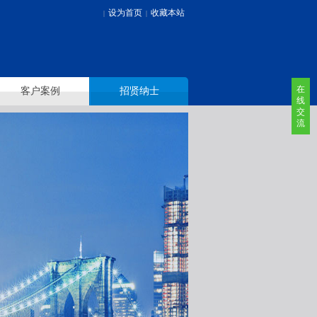
设为首页
收藏本站
|
|
在
客户案例
招贤纳士
线
交
流