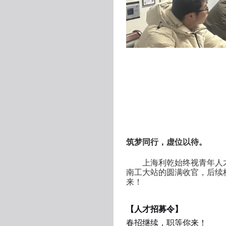
筑梦同行，虚位以待。
上海利乾始终视青年人
南工大站的圆满收官，后续
来！
【人才招募令】
春招继续，职等你来！