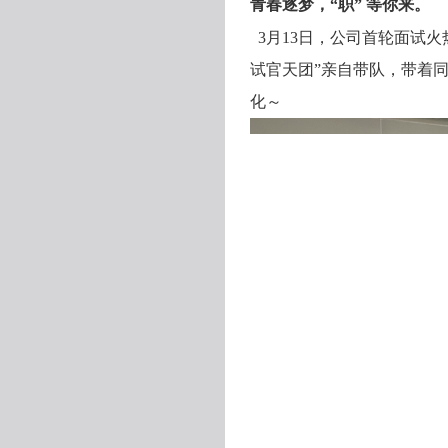
青春逐梦，
“职” 等你来
。
3月13日，公司首轮面试
试官天团”亲自带队，带着
化～