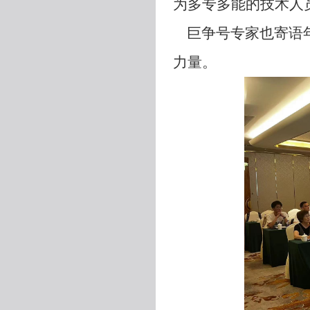
为多专多能的技术人
巨争号专家也寄语
力量。