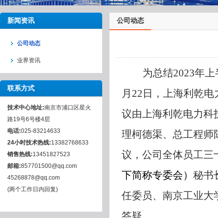
新闻资讯
公司动态
公司动态
业界资讯
为总结2023年
联系方式
月22日，上海利乾电
技术中心地址:
南京市浦口区星火
议由上海利乾电力科
路19号6号楼4层
电话:
025-83214633
理柯德渠、总工程师
24小时技术热线:
13382768633
议，公司全体员工三
销售热线:
13451827523
邮箱:
857701500@qq.com
下简称专委会）
秘书
45268878@qq.com
(两个工作日内回复)
任委员、南京工业大
答疑。