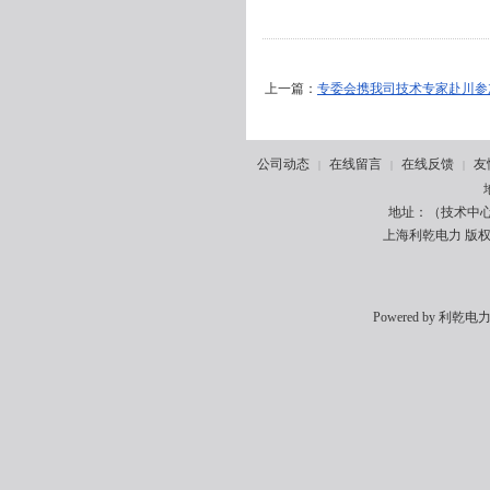
上一篇：
专委会携我司技术专家赴川参
公司动态
在线留言
在线反馈
友
|
|
|
地址：（技术中心
上海利乾电力 版权所有
Powered by
利乾电力 5