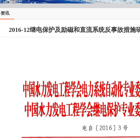
界资讯
2016-12继电保护及励磁和直流系统反事故措