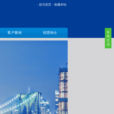
设为首页
收藏本站
|
|
在
客户案例
招贤纳士
线
交
流