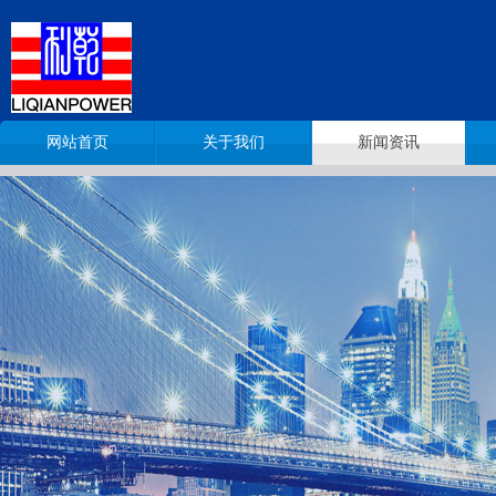
网站首页
关于我们
新闻资讯