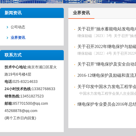
新闻资讯
业界资讯
公司动态
关于召开“抽水蓄能电站发电电
继保励磁〔2023〕5号 关于召开“
业界资讯
关于召开2022年继电保护与励
继保励磁〔2022〕4号 关于召开20
联系方式
关于召开“继电保护及安全自动
技术中心地址:
南京市浦口区星火
路19号6号楼4层
2016-12继电保护及励磁和
电话:
025-83214633
关于印发中国水力发电工程学会
24小时技术热线:
13382768633
中国水力发电工程学会第八次
销售热线:
13451827523
邮箱:
857701500@qq.com
继电保护专业委员会2016年总结
45268878@qq.com
(两个工作日内回复)